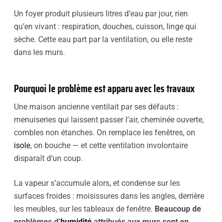
Un foyer produit plusieurs litres d’eau par jour, rien
qu’en vivant : respiration, douches, cuisson, linge qui
sèche. Cette eau part par la ventilation, ou elle reste
dans les murs.
Pourquoi le problème est apparu avec les travaux
Une maison ancienne ventilait par ses défauts :
menuiseries qui laissent passer l’air, cheminée ouverte,
combles non étanches. On remplace les fenêtres, on
isole
, on bouche — et cette ventilation involontaire
disparaît d’un coup.
La vapeur s’accumule alors, et condense sur les
surfaces froides : moisissures dans les angles, derrière
les meubles, sur les tableaux de fenêtre.
Beaucoup de
problèmes d’
humidité
attribués aux murs sont en