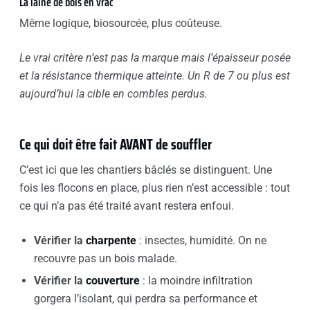
La laine de bois en vrac
Même logique, biosourcée, plus coûteuse.
Le vrai critère n’est pas la marque mais l’épaisseur posée
et la résistance thermique atteinte. Un R de 7 ou plus est
aujourd’hui la cible en combles perdus.
Ce qui doit être fait AVANT de souffler
C’est ici que les chantiers bâclés se distinguent. Une
fois les flocons en place, plus rien n’est accessible : tout
ce qui n’a pas été traité avant restera enfoui.
Vérifier la
charpente
: insectes, humidité. On ne
recouvre pas un bois malade.
Vérifier la
couverture
: la moindre infiltration
gorgera l’isolant, qui perdra sa performance et