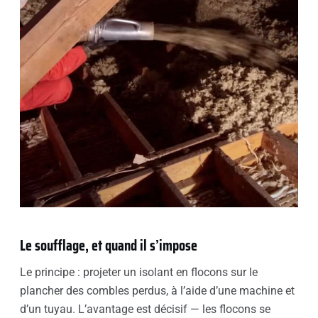
Le soufflage, et quand il s’impose
Le principe : projeter un isolant en flocons sur le
plancher des combles perdus, à l’aide d’une machine et
d’un tuyau. L’avantage est décisif — les flocons se