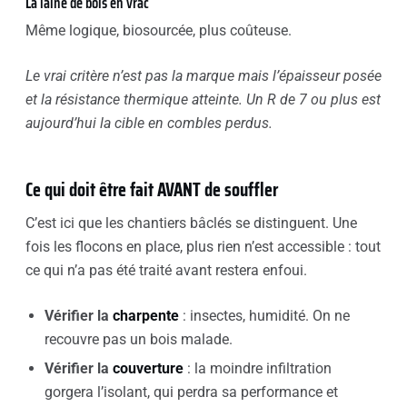
La laine de bois en vrac
Même logique, biosourcée, plus coûteuse.
Le vrai critère n’est pas la marque mais l’épaisseur posée
et la résistance thermique atteinte. Un R de 7 ou plus est
aujourd’hui la cible en combles perdus.
Ce qui doit être fait AVANT de souffler
C’est ici que les chantiers bâclés se distinguent. Une
fois les flocons en place, plus rien n’est accessible : tout
ce qui n’a pas été traité avant restera enfoui.
Vérifier la
charpente
: insectes, humidité. On ne
recouvre pas un bois malade.
Vérifier la
couverture
: la moindre infiltration
gorgera l’isolant, qui perdra sa performance et