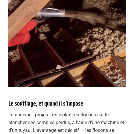
Le soufflage, et quand il s’impose
Le principe : projeter un isolant en flocons sur le
plancher des combles perdus, à l’aide d’une machine et
d’un tuyau. L’avantage est décisif — les flocons se