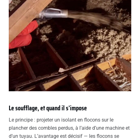
Le soufflage, et quand il s’impose
Le principe : projeter un isolant en flocons sur le
plancher des combles perdus, à l’aide d’une machine et
d’un tuyau. L’avantage est décisif — les flocons se