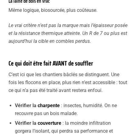
La laine de bois en vrac
Même logique, biosourcée, plus coûteuse.
Le vrai critère n’est pas la marque mais l’épaisseur posée
et la résistance thermique atteinte. Un R de 7 ou plus est
aujourd’hui la cible en combles perdus.
Ce qui doit être fait AVANT de souffler
C’est ici que les chantiers bâclés se distinguent. Une
fois les flocons en place, plus rien n’est accessible : tout
ce qui n’a pas été traité avant restera enfoui.
Vérifier la
charpente
: insectes, humidité. On ne
recouvre pas un bois malade.
Vérifier la
couverture
: la moindre infiltration
gorgera l’isolant, qui perdra sa performance et