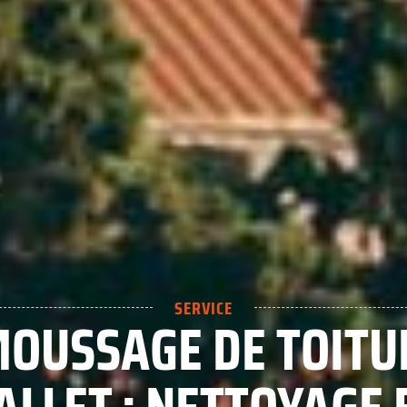
SERVICE
OUSSAGE DE TOITU