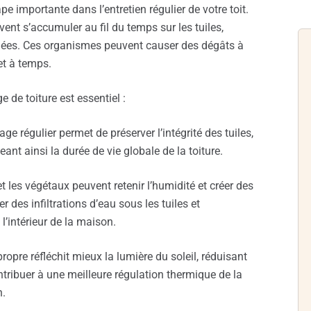
e importante dans l’entretien régulier de votre toit.
ent s’accumuler au fil du temps sur les tuiles,
ées. Ces organismes peuvent causer des dégâts à
et à temps.
 de toiture est essentiel :
age régulier permet de préserver l’intégrité des tuiles,
ant ainsi la durée de vie globale de la toiture.
 les végétaux peuvent retenir l’humidité et créer des
r des infiltrations d’eau sous les tuiles et
’intérieur de la maison.
propre réfléchit mieux la lumière du soleil, réduisant
ontribuer à une meilleure régulation thermique de la
n.