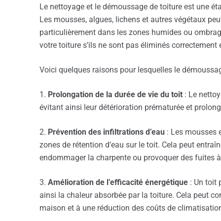
Le nettoyage et le démoussage de toiture est une étap
Les mousses, algues, lichens et autres végétaux peuv
particulièrement dans les zones humides ou ombrag
votre toiture s’ils ne sont pas éliminés correctement 
Voici quelques raisons pour lesquelles le démoussage
1.
Prolongation de la durée de vie du toit
: Le nettoy
évitant ainsi leur détérioration prématurée et prolonge
2.
Prévention des infiltrations d’eau
: Les mousses et
zones de rétention d’eau sur le toit. Cela peut entraîne
endommager la charpente ou provoquer des fuites à l
3.
Amélioration de l’efficacité énergétique
: Un toit 
ainsi la chaleur absorbée par la toiture. Cela peut c
maison et à une réduction des coûts de climatisatio