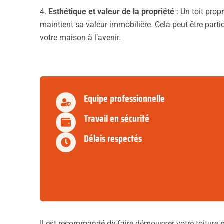
4.
Esthétique et valeur de la propriété
: Un toit prop
maintient sa valeur immobilière. Cela peut être part
votre maison à l’avenir.
Equipe professionnelle
Travail en sécurité
Délais respectés
Il est recommandé de faire démousser votre toiture