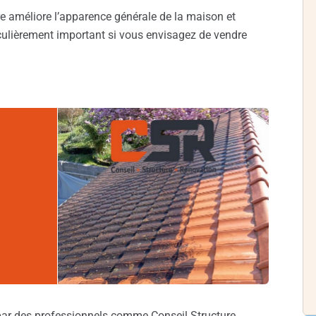
re améliore l’apparence générale de la maison et
iculièrement important si vous envisagez de vendre
 par des professionnels comme Conseil Structure